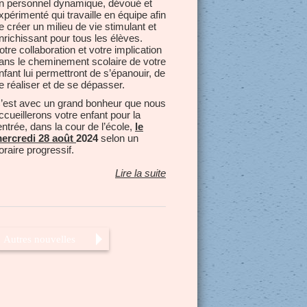
n personnel dynamique, dévoué et
xpérimenté qui travaille en équipe afin
e créer un milieu de vie stimulant et
nrichissant pour tous les élèves.
otre collaboration et votre implication
ans le cheminement scolaire de votre
nfant lui permettront de s’épanouir, de
e réaliser et de se dépasser.
’est avec un grand bonheur que nous
ccueillerons votre enfant pour la
entrée, dans la cour de l’école,
le
ercredi 28 août
2024
selon un
oraire progressif.
Lire la suite
Autres nouvelles