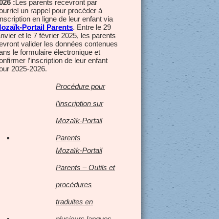
026 :
Les parents recevront par
ourriel un rappel pour procéder à
’inscription en ligne de leur enfant via
ozaïk-Portail Parents
. Entre le 29
anvier et le 7 février 2025, les parents
evront valider les données contenues
ans le formulaire électronique et
onfirmer l’inscription de leur enfant
our 2025-2026.
Procédure pour
l’inscription sur
Mozaïk-Portail
Parents
Mozaïk-Portail
Parents – Outils et
procédures
traduites en
plusieurs langues