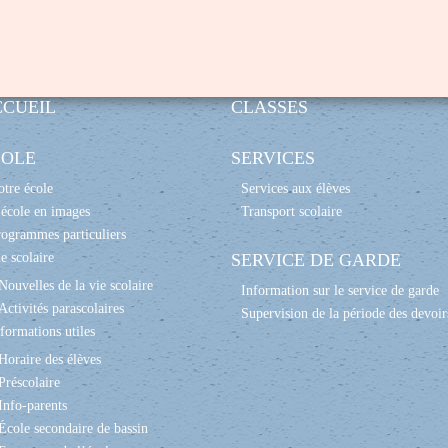
CCUEIL
CLASSES
COLE
SERVICES
tre école
Services aux élèves
école en images
Transport scolaire
ogrammes particuliers
e scolaire
SERVICE DE GARDE
Nouvelles de la vie scolaire
Information sur le service de garde
Activités parascolaires
Supervision de la période des devoir
formations utiles
Horaire des élèves
Préscolaire
Info-parents
École secondaire de bassin