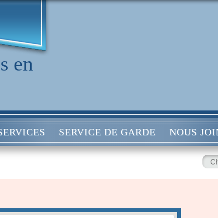
s en
SERVICES
SERVICE DE GARDE
NOUS JO
Rech
: