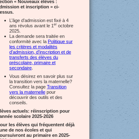
ection « Nouveaux élèves :
dmission et inscription » ci-
essus.
L’âge d’admission est fixé à 4
er
ans révolus avant le 1
octobre
2025.
La demande sera traitée en
conformité avec la
Politique sur
les critères et modalités
d’admission, d’inscription et de
transferts des élèves du
préscolaire, primaire et
secondaire
.
Vous désirez en savoir plus sur
la transition vers la maternelle?
Consultez la page
Transition
vers la maternelle
pour
découvrir des outils et des
conseils.
lèves actuels: réinscription pour
’année scolaire 2025-2026
our les élèves qui fréquentent déjà
’une de nos écoles et qui
oursuivront au primaire en 2025-