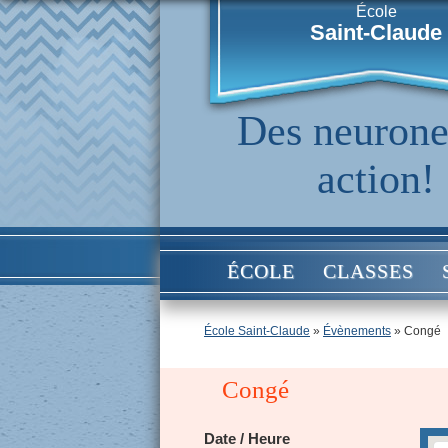
École
Saint-Claude
Des neurone
action!
ÉCOLE
CLASSES
École Saint-Claude
»
Évènements
»
Congé
Congé
Date / Heure