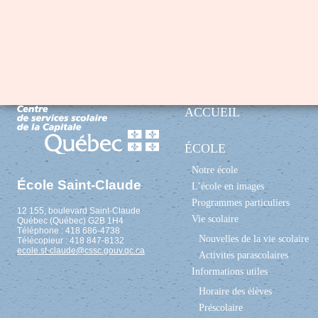
ACCUEIL
ÉCOLE
Notre école
École Saint-Claude
L’école en images
Programmes particuliers
12 155, boulevard Saint-Claude
Vie scolaire
Québec (Québec) G2B 1H4
Téléphone : 418 686-4738
Nouvelles de la vie scolaire
Télécopieur : 418 847-8132
ecole.st-claude@cssc.gouv.qc.ca
Activités parascolaires
Informations utiles
Horaire des élèves
Préscolaire