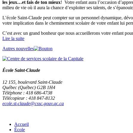
les jeux…et fais de ton mieux
! Votre enfant aura l’occasion d’appre
milieu de vie où il aura la chance d’exploiter ses talents, de s’épanoui
L’école Saint-Claude peut compter sur un personnel dynamique, dévoué e
votre implication dans le cheminement scolaire de votre enfant lui perm
C’est avec un grand bonheur que nous accueillerons votre enfant pour l
Lire la suite
Autres nouvelles
École Saint-Claude
12 155, boulevard Saint-Claude
Québec (Québec) G2B 1H4
Téléphone : 418 686-4738
Télécopieur : 418 847-8132
ecole.st-claude@cssc.gouv.qc.ca
Accueil
École