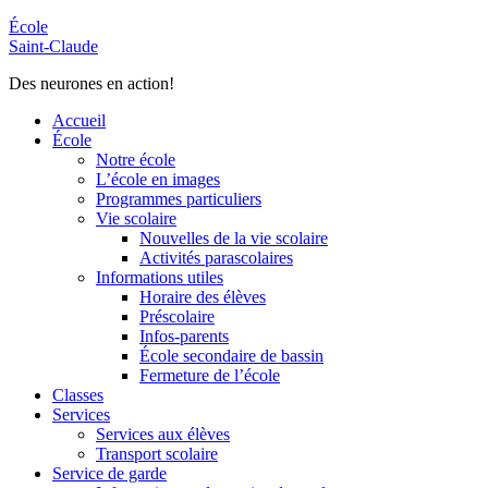
École
Saint-Claude
Des neurones en action!
Accueil
École
Notre école
L’école en images
Programmes particuliers
Vie scolaire
Nouvelles de la vie scolaire
Activités parascolaires
Informations utiles
Horaire des élèves
Préscolaire
Infos-parents
École secondaire de bassin
Fermeture de l’école
Classes
Services
Services aux élèves
Transport scolaire
Service de garde