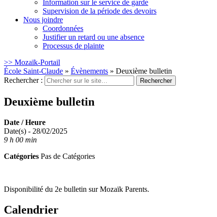
Information sur le service de garde
Supervision de la période des devoirs
Nous joindre
Coordonnées
Justifier un retard ou une absence
Processus de plainte
>> Mozaïk-Portail
École Saint-Claude
»
Évènements
»
Deuxième bulletin
Rechercher :
Deuxième bulletin
Date / Heure
Date(s) - 28/02/2025
9 h 00 min
Catégories
Pas de Catégories
Disponibilité du 2e bulletin sur Mozaïk Parents.
Calendrier