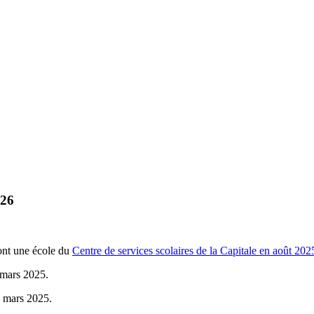
026
ront une école du
Centre de services scolaires de la Capitale en août 202
 mars 2025.
0 mars 2025.