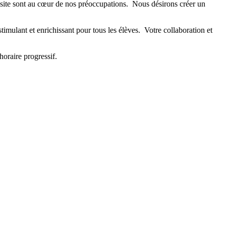
ussite sont au cœur de nos préoccupations. Nous désirons créer un
imulant et enrichissant pour tous les élèves. Votre collaboration et
horaire progressif.