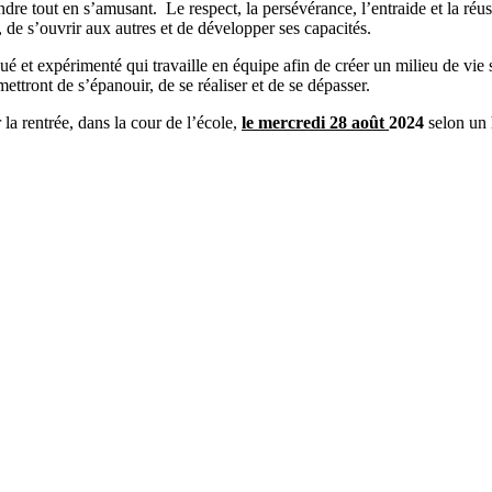
ndre tout en s’amusant. Le respect, la persévérance, l’entraide et la ré
r, de s’ouvrir aux autres et de développer ses capacités.
t expérimenté qui travaille en équipe afin de créer un milieu de vie st
ettront de s’épanouir, de se réaliser et de se dépasser.
a rentrée, dans la cour de l’école,
le mercredi 28 août
2024
selon un 