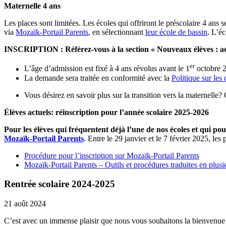
Maternelle 4 ans
Les places sont limitées. Les écoles qui offriront le préscolaire 4 ans 
via
Mozaïk-Portail Parents
, en sélectionnant
leur école de bassin
. L’éc
INSCRIPTION : Référez-vous à la section « Nouveaux élèves : admi
er
L’âge d’admission est fixé à 4 ans révolus avant le 1
octobre 
La demande sera traitée en conformité avec la
Politique sur les 
Vous désirez en savoir plus sur la transition vers la maternelle
Élèves actuels: réinscription pour l’année scolaire 2025-2026
Pour les élèves qui fréquentent déjà l’une de nos écoles et qui p
Mozaïk-Portail Parents
. Entre le 29 janvier et le 7 février 2025, le
Procédure pour l’inscription sur Mozaïk-Portail Parents
Mozaïk-Portail Parents – Outils et procédures traduites en plusi
Rentrée scolaire 2024-2025
21 août 2024
C’est avec un immense plaisir que nous vous souhaitons la bienvenue 