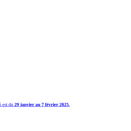
5 est du
29 janvier au 7 février 2025
.