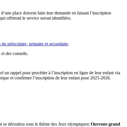
r d’une place doivent faire leur demande en faisant l’inscription
i offriront le service seront identifiées.
es du préscolaire, primaire et secondaire
.
 et des conseils.
el un rappel pour procéder à l’inscription en ligne de leur enfant via
onique et confirmer l’inscription de leur enfant pour 2025-2026.
ui se déroulera sous le thème des Jeux olympiques
: Ouvrons grand