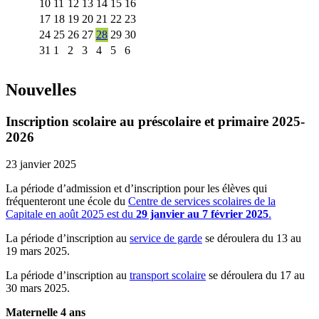
10
11
12
13
14
15
16
17
18
19
20
21
22
23
24
25
26
27
28
29
30
31
1
2
3
4
5
6
Nouvelles
Inscription scolaire au préscolaire et primaire 2025-
2026
23 janvier 2025
La période d’admission et d’inscription pour les élèves qui
fréquenteront une école du
Centre de services scolaires de la
Capitale en août 2025 est du
29 janvier au 7 février 2025
.
La période d’inscription au
service de garde
se déroulera du 13 au
19 mars 2025.
La période d’inscription au
transport scolaire
se déroulera du 17 au
30 mars 2025.
Maternelle 4 ans