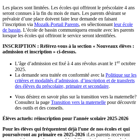
Les places sont limitées. Les écoles qui offriront le préscolaire 4 ans
seront connues à la fin du mois de mars. Les parents désirant se
prévaloir d’une place doivent faire leur demande en faisant
l’inscription via
Mozaïk-Portail Parents
, en sélectionnant
leur école
de bassin
. L’école de bassin communiquera ensuite avec les parents
lorsque les écoles qui offriront le service seront identifiées.
INSCRIPTION : Référez-vous à la section « Nouveaux élèves :
admission et inscription » ci-dessus.
er
L’âge d’admission est fixé à 4 ans révolus avant le 1
octobre
2025.
La demande sera traitée en conformité avec la
Politique sur les
critères et modalités d’admission, d’inscription et de transferts
des élèves du préscolaire, primaire et secondaire
.
Vous désirez en savoir plus sur la transition vers la maternelle?
Consultez la page
Transition vers la maternelle
pour découvrir
des outils et des conseils.
Élèves actuels: réinscription pour l’année scolaire 2025-2026
Pour les élèves qui fréquentent déjà l’une de nos écoles et qui
poursuivront au primaire en 2025-2026 :
Les parents recevront