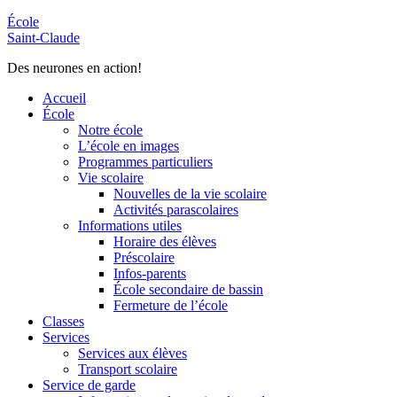
École
Saint-Claude
Des neurones en action!
Accueil
École
Notre école
L’école en images
Programmes particuliers
Vie scolaire
Nouvelles de la vie scolaire
Activités parascolaires
Informations utiles
Horaire des élèves
Préscolaire
Infos-parents
École secondaire de bassin
Fermeture de l’école
Classes
Services
Services aux élèves
Transport scolaire
Service de garde