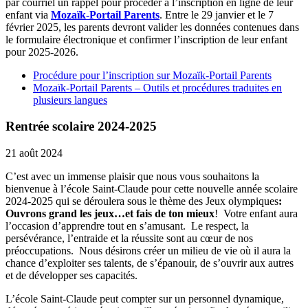
par courriel un rappel pour procéder à l’inscription en ligne de leur
enfant via
Mozaïk-Portail Parents
. Entre le 29 janvier et le 7
février 2025, les parents devront valider les données contenues dans
le formulaire électronique et confirmer l’inscription de leur enfant
pour 2025-2026.
Procédure pour l’inscription sur Mozaïk-Portail Parents
Mozaïk-Portail Parents – Outils et procédures traduites en
plusieurs langues
Rentrée scolaire 2024-2025
21 août 2024
C’est avec un immense plaisir que nous vous souhaitons la
bienvenue à l’école Saint-Claude pour cette nouvelle année scolaire
2024-2025 qui se déroulera sous le thème des Jeux olympiques
:
Ouvrons grand les jeux…et fais de ton mieux
! Votre enfant aura
l’occasion d’apprendre tout en s’amusant. Le respect, la
persévérance, l’entraide et la réussite sont au cœur de nos
préoccupations. Nous désirons créer un milieu de vie où il aura la
chance d’exploiter ses talents, de s’épanouir, de s’ouvrir aux autres
et de développer ses capacités.
L’école Saint-Claude peut compter sur un personnel dynamique,