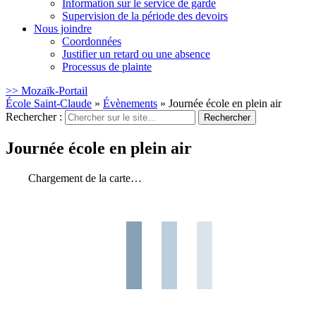
Information sur le service de garde
Supervision de la période des devoirs
Nous joindre
Coordonnées
Justifier un retard ou une absence
Processus de plainte
>> Mozaïk-Portail
École Saint-Claude
»
Évènements
»
Journée école en plein air
Rechercher :
Journée école en plein air
Chargement de la carte…