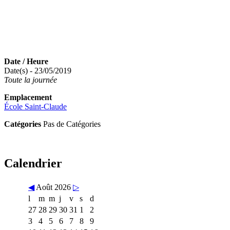
Date / Heure
Date(s) - 23/05/2019
Toute la journée
Emplacement
École Saint-Claude
Catégories
Pas de Catégories
Calendrier
◀
Août 2026
▷
l
m
m
j
v
s
d
27
28
29
30
31
1
2
3
4
5
6
7
8
9