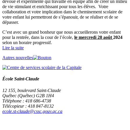
dévoué et expérimenté qui travaille en équipe afin de créer un milieu
de vie stimulant et enrichissant pour tous les élèves. Votre
collaboration et votre implication dans le cheminement scolaire de
votre enfant lui permettront de s’épanouir, de se réaliser et de se
dépasser.
C’est avec un grand bonheur que nous accueillerons votre enfant
pour la rentrée, dans la cour de l’école,
le mercredi 28 août
2024
selon un horaire progressif.
Lire la suite
Autres nouvelles
École Saint-Claude
12 155, boulevard Saint-Claude
Québec (Québec) G2B 1H4
Téléphone : 418 686-4738
Télécopieur : 418 847-8132
ecole.st-claude@cssc.gouv.qc.ca