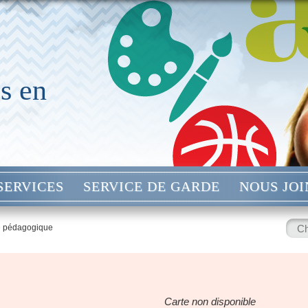
s en
SERVICES
SERVICE DE GARDE
NOUS JO
Rech
e pédagogique
:
Carte non disponible