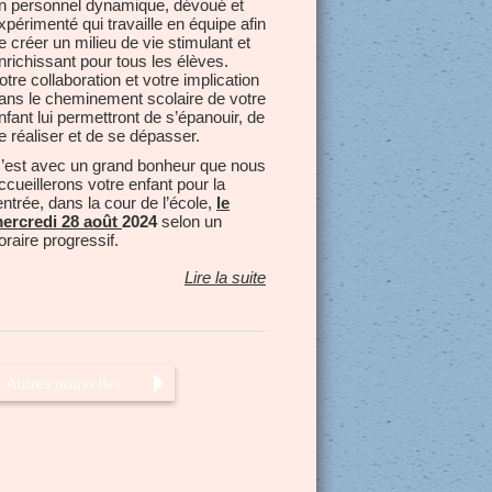
n personnel dynamique, dévoué et
xpérimenté qui travaille en équipe afin
e créer un milieu de vie stimulant et
nrichissant pour tous les élèves.
otre collaboration et votre implication
ans le cheminement scolaire de votre
nfant lui permettront de s’épanouir, de
e réaliser et de se dépasser.
’est avec un grand bonheur que nous
ccueillerons votre enfant pour la
entrée, dans la cour de l’école,
le
ercredi 28 août
2024
selon un
oraire progressif.
Lire la suite
Autres nouvelles