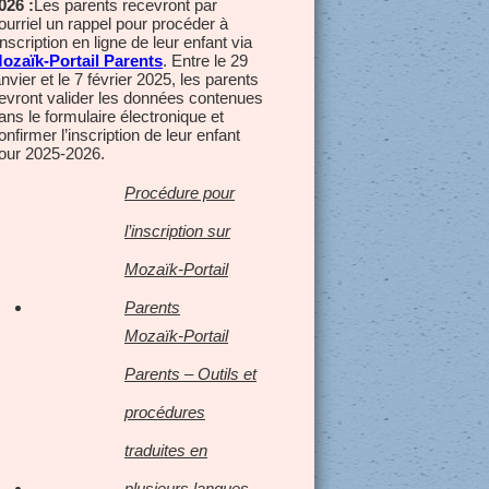
026 :
Les parents recevront par
ourriel un rappel pour procéder à
’inscription en ligne de leur enfant via
ozaïk-Portail Parents
. Entre le 29
anvier et le 7 février 2025, les parents
evront valider les données contenues
ans le formulaire électronique et
onfirmer l’inscription de leur enfant
our 2025-2026.
Procédure pour
l’inscription sur
Mozaïk-Portail
Parents
Mozaïk-Portail
Parents – Outils et
procédures
traduites en
plusieurs langues