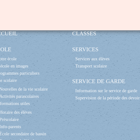
CCUEIL
CLASSES
COLE
SERVICES
tre école
Services aux élèves
école en images
Transport scolaire
ogrammes particuliers
e scolaire
SERVICE DE GARDE
Nouvelles de la vie scolaire
Information sur le service de garde
Activités parascolaires
Supervision de la période des devoir
formations utiles
Horaire des élèves
Préscolaire
Info-parents
École secondaire de bassin