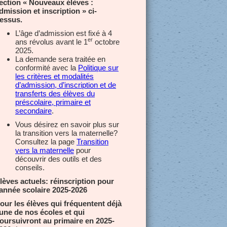
ection « Nouveaux élèves :
dmission et inscription » ci-
essus.
L’âge d’admission est fixé à 4
er
ans révolus avant le 1
octobre
2025.
La demande sera traitée en
conformité avec la
Politique sur
les critères et modalités
d’admission, d’inscription et de
transferts des élèves du
préscolaire, primaire et
secondaire
.
Vous désirez en savoir plus sur
la transition vers la maternelle?
Consultez la page
Transition
vers la maternelle
pour
découvrir des outils et des
conseils.
lèves actuels: réinscription pour
’année scolaire 2025-2026
our les élèves qui fréquentent déjà
’une de nos écoles et qui
oursuivront au primaire en 2025-