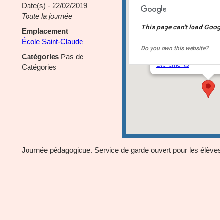
Date(s) - 22/02/2019
Toute la journée
This page can't load Goog
Emplacement
École Saint-Claude
École Saint-Claude
Do you own this website?
12155 boulevard Saint
Catégories
Pas de
Événements
Catégories
Journée pédagogique. Service de garde ouvert pour les élèves 