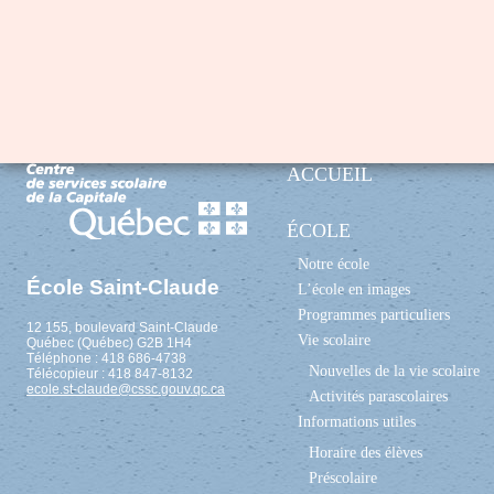
ACCUEIL
ÉCOLE
Notre école
École Saint-Claude
L’école en images
Programmes particuliers
12 155, boulevard Saint-Claude
Vie scolaire
Québec (Québec) G2B 1H4
Téléphone : 418 686-4738
Nouvelles de la vie scolaire
Télécopieur : 418 847-8132
ecole.st-claude@cssc.gouv.qc.ca
Activités parascolaires
Informations utiles
Horaire des élèves
Préscolaire