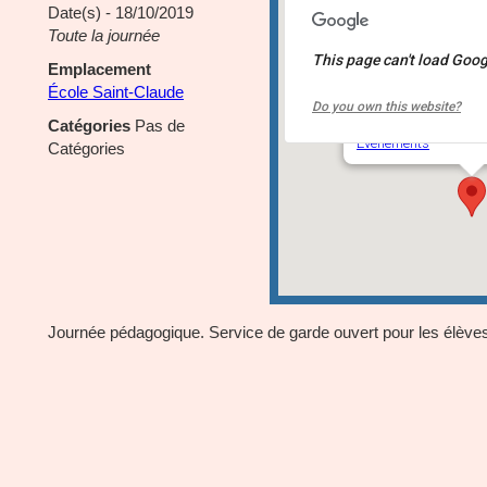
Date(s) - 18/10/2019
Toute la journée
This page can't load Goog
Emplacement
École Saint-Claud
École Saint-Claude
Do you own this website?
12155 boulevard Sai
Catégories
Pas de
Événements
Catégories
Journée pédagogique. Service de garde ouvert pour les élèves 