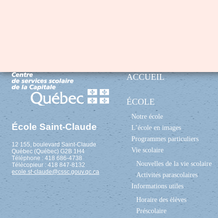
ACCUEIL
ÉCOLE
Notre école
École Saint-Claude
L’école en images
Programmes particuliers
12 155, boulevard Saint-Claude
Vie scolaire
Québec (Québec) G2B 1H4
Téléphone : 418 686-4738
Nouvelles de la vie scolaire
Télécopieur : 418 847-8132
ecole.st-claude@cssc.gouv.qc.ca
Activités parascolaires
Informations utiles
Horaire des élèves
Préscolaire