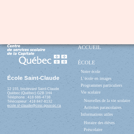
ACCUEIL
ÉCOLE
Notre école
École Saint-Claude
L’école en images
Programmes particuliers
12 155, boulevard Saint-Claude
Vie scolaire
Québec (Québec) G2B 1H4
Téléphone : 418 686-4738
Nouvelles de la vie scolaire
Télécopieur : 418 847-8132
ecole.st-claude@cssc.gouv.qc.ca
Activités parascolaires
Informations utiles
Horaire des élèves
Préscolaire