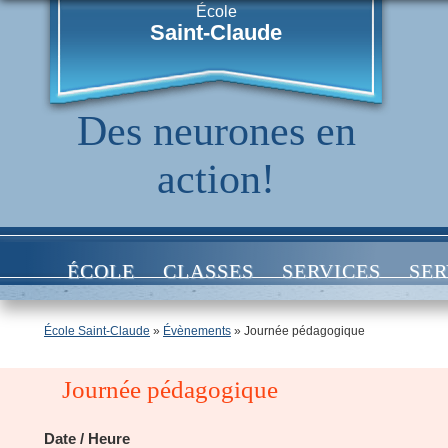
École
Saint-Claude
Des neurones en
action!
ÉCOLE
CLASSES
SERVICES
SER
École Saint-Claude
»
Évènements
»
Journée pédagogique
Journée pédagogique
Date / Heure