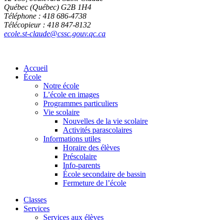
Québec (Québec) G2B 1H4
Téléphone : 418 686-4738
Télécopieur : 418 847-8132
ecole.st-claude@cssc.gouv.qc.ca
Accueil
École
Notre école
L’école en images
Programmes particuliers
Vie scolaire
Nouvelles de la vie scolaire
Activités parascolaires
Informations utiles
Horaire des élèves
Préscolaire
Info-parents
École secondaire de bassin
Fermeture de l’école
Classes
Services
Services aux élèves