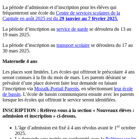
La période d’admission et d’inscription pour les élèves qui
fréquenteront une école du
Centre de services scolaires de la
Capitale en août 2025 est du
29 janvier au 7 février 2025
.
La période d’inscription au
service de garde
se déroulera du 13 au
19 mars 2025.
La période d’inscription au
transport scolaire
se déroulera du 17 au
30 mars 2025.
Maternelle 4 ans
Les places sont limitées. Les écoles qui offriront le préscolaire 4 ans
seront connues à la fin du mois de mars. Les parents désirant se
prévaloir d’une place doivent faire leur demande en faisant
l’inscription via
Mozaïk-Portail Parents
, en sélectionnant
leur école
de bassin
. L’école de bassin communiquera ensuite avec les parents
lorsque les écoles qui offriront le service seront identifiées.
INSCRIPTION : Référez-vous à la section « Nouveaux élèves :
admission et inscription » ci-dessus.
er
L’âge d’admission est fixé à 4 ans révolus avant le 1
octobre
2025.
La demande sera traitée en conformité avec la
Politique sur les