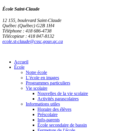
École Saint-Claude
12 155, boulevard Saint-Claude
Québec (Québec) G2B 1H4
Téléphone : 418 686-4738
Télécopieur : 418 847-8132
ecole.st-claude@cssc.gouv.qc.ca
Accueil
École
Notre école
L’école en images
Programmes particuliers
Vie scolaire
Nouvelles de la vie scolaire
Activités parascolaires
Informations utiles
Horaire des élèves
Préscolaire
Info-parents
École secondaire de bassin
Fermeture de l’école