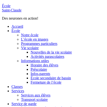
École
Saint-Claude
Des neurones en action!
Accueil
École
Notre école
L’école en images
Programmes particuliers
Vie scolaire
Nouvelles de la vie scolaire
Activités parascolaires
Informations utiles
Horaire des élèves
Préscolaire
Infos-parents
École secondaire de bassin
Fermeture de l’école
Classes
Services
Services aux élèves
Transport scolaire
Service de garde