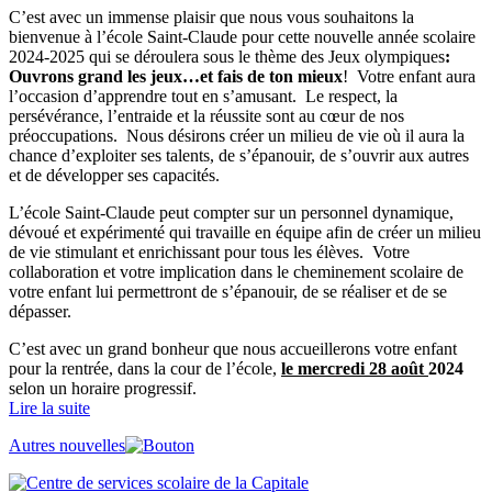
C’est avec un immense plaisir que nous vous souhaitons la
bienvenue à l’école Saint-Claude pour cette nouvelle année scolaire
2024-2025 qui se déroulera sous le thème des Jeux olympiques
:
Ouvrons grand les jeux…et fais de ton mieux
! Votre enfant aura
l’occasion d’apprendre tout en s’amusant. Le respect, la
persévérance, l’entraide et la réussite sont au cœur de nos
préoccupations. Nous désirons créer un milieu de vie où il aura la
chance d’exploiter ses talents, de s’épanouir, de s’ouvrir aux autres
et de développer ses capacités.
L’école Saint-Claude peut compter sur un personnel dynamique,
dévoué et expérimenté qui travaille en équipe afin de créer un milieu
de vie stimulant et enrichissant pour tous les élèves. Votre
collaboration et votre implication dans le cheminement scolaire de
votre enfant lui permettront de s’épanouir, de se réaliser et de se
dépasser.
C’est avec un grand bonheur que nous accueillerons votre enfant
pour la rentrée, dans la cour de l’école,
le mercredi 28 août
2024
selon un horaire progressif.
Lire la suite
Autres nouvelles